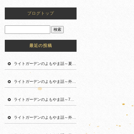
ブログトップ
最近の投稿
ライトガーデンのよもやま話～夏の外構工事で考えたい快適な外まわりづくり
ライトガーデンのよもやま話～外構工事に求められる専門性とは
ライトガーデンのよもやま話～7月の外構工事で気をつけたいポイント
ライトガーデンのよもやま話～外構工事における安全管理の大切さ