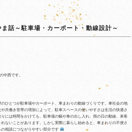
やま話～駐車場・カーポート・動線設計～
担当の中西です。
野のひとつが駐車場やカーポート、車まわりの動線づくりです。車社会の地
化や共働き世帯の増加によって、駐車スペースの使いやすさは生活の快適さ
取りには時間をかけても、駐車場の幅や車の出し入れ、雨の日の動線、来客
きれないことがあります。しかし実際に暮らし始めると、車まわりの不便さ
への相談につながりやすい部分です