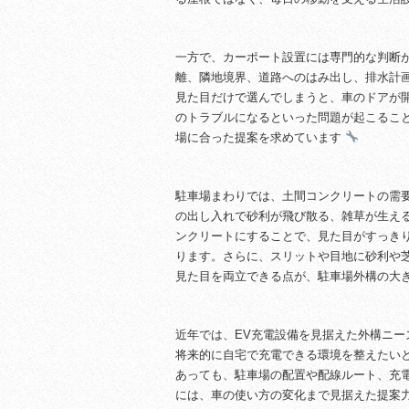
一方で、カーポート設置には専門的な判断
離、隣地境界、道路へのはみ出し、排水計
見た目だけで選んでしまうと、車のドアが
のトラブルになるといった問題が起こるこ
場に合った提案を求めています
駐車場まわりでは、土間コンクリートの需
の出し入れで砂利が飛び散る、雑草が生え
ンクリートにすることで、見た目がすっき
ります。さらに、スリットや目地に砂利や
見た目を両立できる点が、駐車場外構の大
近年では、EV充電設備を見据えた外構ニ
将来的に自宅で充電できる環境を整えたい
あっても、駐車場の配置や配線ルート、充
には、車の使い方の変化まで見据えた提案