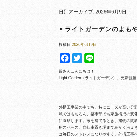
日別アーカイブ:
2026年6月9日
ライトガーデンのよも
投稿日
2026年6月9日
Facebook
Twitter
Line
皆さんこんにちは！
Light Garden（ライトガーデン）、更新
外構工事業の中でも、特にニーズが高い分
域ではもちろん、都市部でも家族構成の変
に直結します。家を建てるとき、建物の間
用スペース、自転車置き場まで細かく考え
は毎日のストレスになりやすく、外構工事