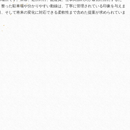
。整った駐車場や分かりやすい動線は、丁寧に管理されている印象を与えま
目、そして将来の変化に対応できる柔軟性まで含めた提案が求められていま