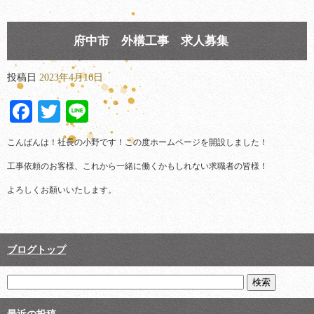
府中市 外構工事 求人募集
投稿日
2023年4月16日
Facebook
Twitter
Line
こんばんは！社長の小野です！この度ホームページを開設しました！
工事依頼のお客様、これから一緒に働くかもしれない求職者の皆様！
よろしくお願いいたします。
ブログトップ