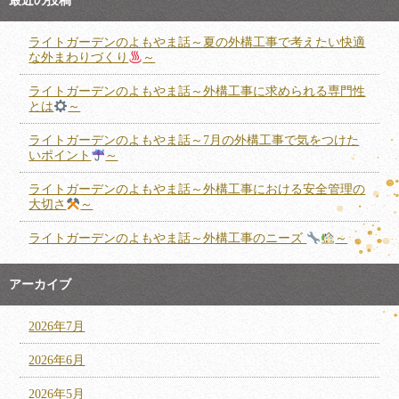
最近の投稿
ライトガーデンのよもやま話～夏の外構工事で考えたい快適
な外まわりづくり
～
ライトガーデンのよもやま話～外構工事に求められる専門性
とは
～
ライトガーデンのよもやま話～7月の外構工事で気をつけた
いポイント
～
ライトガーデンのよもやま話～外構工事における安全管理の
大切さ
～
ライトガーデンのよもやま話～外構工事のニーズ
～
アーカイブ
2026年7月
2026年6月
2026年5月