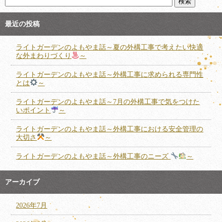
最近の投稿
ライトガーデンのよもやま話～夏の外構工事で考えたい快適
な外まわりづくり
～
ライトガーデンのよもやま話～外構工事に求められる専門性
とは
～
ライトガーデンのよもやま話～7月の外構工事で気をつけた
いポイント
～
ライトガーデンのよもやま話～外構工事における安全管理の
大切さ
～
ライトガーデンのよもやま話～外構工事のニーズ
～
アーカイブ
2026年7月