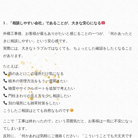
3．「相談しやすい会社」であることが、大きな安心になる
外構工事後、お客様が最もありがたいと感じることの一つが、「何かあったと
きに相談しやすい」という安心感です。
実際には、大きなトラブルではなくても、ちょっとした確認をしたくなること
があります。
たとえば、
雨のあとにこの場所だけ気になる
植木の管理方法をもう一度聞きたい
物置やサイクルポートを追加で考えたい
門柱まわりの見え方を少し相談したい
別の場所にも雑草対策をしたい
こうしたご相談はとても自然なものです
ここで「工事は終わったので」という雰囲気だと、お客様は一気に不安になっ
てしまいます。
反対に、「何かあれば気軽にご連絡ください」「こういうことでも大丈夫です