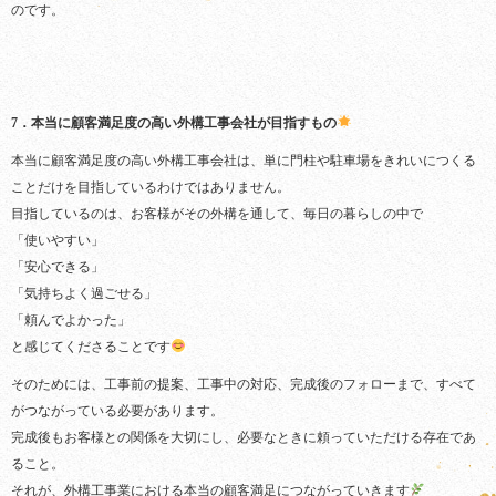
のです。
7．本当に顧客満足度の高い外構工事会社が目指すもの
本当に顧客満足度の高い外構工事会社は、単に門柱や駐車場をきれいにつくる
ことだけを目指しているわけではありません。
目指しているのは、お客様がその外構を通して、毎日の暮らしの中で
「使いやすい」
「安心できる」
「気持ちよく過ごせる」
「頼んでよかった」
と感じてくださることです
そのためには、工事前の提案、工事中の対応、完成後のフォローまで、すべて
がつながっている必要があります。
完成後もお客様との関係を大切にし、必要なときに頼っていただける存在であ
ること。
それが、外構工事業における本当の顧客満足につながっていきます