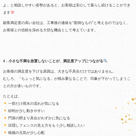
よ」と相談しやすい姿勢があると、お客様は安心して暮らし続けることができ
ます
顧客満足度の高い会社は、工事後の連絡を“面倒なもの”と考えるのではなく、
お客様との信頼を深める大切な機会として考えています。
4．小さな不満を放置しないことが、満足度アップにつながる
お客様の満足度を下げる原因は、大きな不具合だけではありません。
むしろ、「ちょっと気になる」が積み重なることで、印象が下がってしまうこ
との方が多いものです。
たとえば、
一部だけ雨水の流れが気になる
砂利が少し動きやすい
門扉の閉まり具合がわずかに気になる
目隠しフェンスの見え方をもう少し相談したい
植栽の元気が少し心配