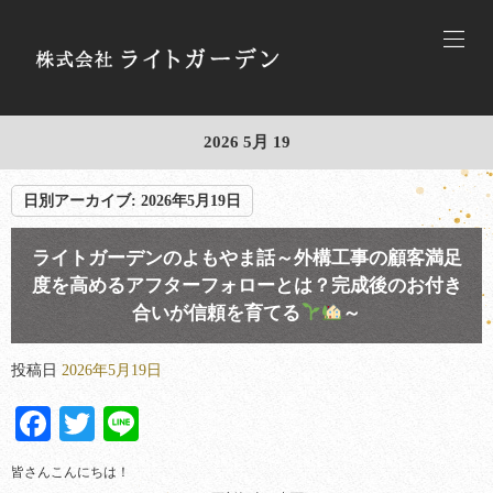
2026 5月 19
日別アーカイブ:
2026年5月19日
ライトガーデンのよもやま話～外構工事の顧客満足
度を高めるアフターフォローとは？完成後のお付き
合いが信頼を育てる
～
投稿日
2026年5月19日
Facebook
Twitter
Line
皆さんこんにちは！