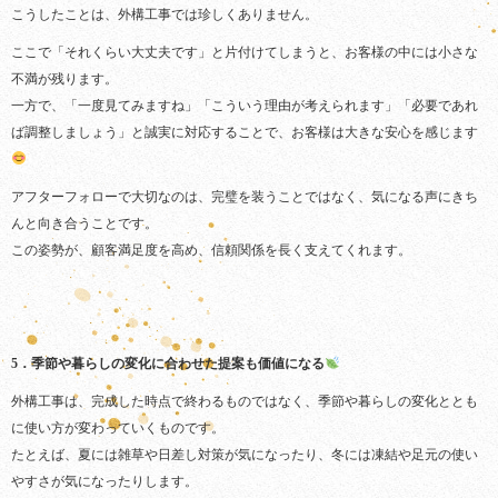
こうしたことは、外構工事では珍しくありません。
ここで「それくらい大丈夫です」と片付けてしまうと、お客様の中には小さな
不満が残ります。
一方で、「一度見てみますね」「こういう理由が考えられます」「必要であれ
ば調整しましょう」と誠実に対応することで、お客様は大きな安心を感じます
アフターフォローで大切なのは、完璧を装うことではなく、気になる声にきち
んと向き合うことです。
この姿勢が、顧客満足度を高め、信頼関係を長く支えてくれます。
5．季節や暮らしの変化に合わせた提案も価値になる
外構工事は、完成した時点で終わるものではなく、季節や暮らしの変化ととも
に使い方が変わっていくものです。
たとえば、夏には雑草や日差し対策が気になったり、冬には凍結や足元の使い
やすさが気になったりします。