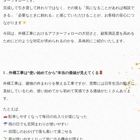
ターフォローです。
完成して引き渡して終わりではなく、その後も「気になることがあれば相談で
きる」「必要なときに頼れる」と感じていただけることが、お客様の安心につ
ながります
今回は、外構工事におけるアフターフォローの大切さと、顧客満足度を高める
ためにどのような対応が求められるのかを、具体的にご紹介いたします。
1．外構工事は“使い始めてから”本当の価値が見えてくる
外構工事は、建物の外まわりを整える工事ですが、実際には日常生活の動きに
直結しているため、使い始めてから初めて実感できる価値がたくさんありま
す。
たとえば、
駐車しやすくなって毎日の出入りが楽になった
雨の日でも玄関まわりが使いやすい
目隠しのおかげで落ち着いて過ごせる
庭が使いやすくなって外に出る機会が増えた