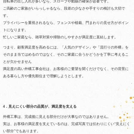
自転車の出し入れが多いなら、スロープや動線の確保が必要です。
ご高齢のご家族がいらっしゃるなら、段差の少なさや手すりの検討も大切で
す。
プライバシーを重視されるなら、フェンスや植栽、門まわりの見せ方がポイン
トになります。
忙しいご家庭なら、雑草対策や掃除のしやすさが満足度に直結します。
つまり、顧客満足度を高めるには、「人気のデザイン」や「流行りの外構」を
そのまま当てはめるのではなく、そのご家庭に合うかどうかを丁寧に考えるこ
とが欠かせません
満足度の高い外構工事会社は、お客様のご要望を聞くだけでなく、その背景に
ある暮らし方や優先順位まで理解しようとします。
4．見えにくい部分の品質が、満足度を支える
外構工事は、完成後に見える部分だけが大事なのではありません。
実は、お客様の満足度を支えているのは、完成写真では伝わりにくい“見えにく
い部分”でもあります。