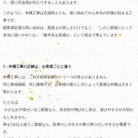
り、逆に圧迫感が出たりすることもあります。
このように、外構工事は完成時よりも、使い始めてから本当の評価が始まる工
事です。
顧客満足度の高い会社は、図面上の美しさだけでなく、「このご家族にとって
本当に使いやすいか」「数年先も快適か」という視点で考えています
3．外構工事の正解は、お客様ごとに違う
外構工事には、これが絶対正解という一つの答えがありません。
同じ敷地面積、同じ建物でも、お客様の暮らし方によって最適な外構は大きく
変わります。
たとえば、
‍‍ 小さなお子様がいるご家庭なら、安全性や飛び出し防止、遊びやすさが大切か
もしれません。
車を2台以上使うご家庭なら、駐車のしやすさや乗り降りのしやすさが重要で
す。