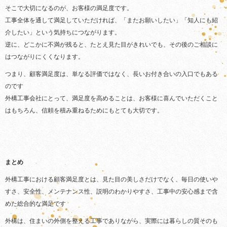
そこで大切になるのが、お客様の満足度です。
工事全体を通して満足していただければ、「またお願いしたい」「知人にも紹
介したい」という気持ちにつながります。
逆に、どこかに不満が残ると、たとえ見た目がきれいでも、その後のご相談に
はつながりにくくなります。
つまり、顧客満足度は、単なる評価ではなく、長いお付き合いの入口でもある
のです
外構工事会社にとって、満足度を高めることは、お客様に喜んでいただくこと
はもちろん、信頼を積み重ねるためにもとても大切です。
まとめ
外構工事における顧客満足度とは、見た目の美しさだけでなく、毎日の使いや
すさ、安全性、メンテナンス性、説明のわかりやすさ、工事中の安心感まで含
めた総合的な満足です
外構は、住まいの外側を整える工事でありながら、実際には暮らしの質そのも