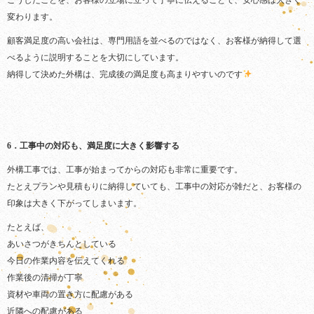
こうしたことを、お客様の立場に立って丁寧に伝えることで、安心感は大きく
変わります。
顧客満足度の高い会社は、専門用語を並べるのではなく、お客様が納得して選
べるように説明することを大切にしています。
納得して決めた外構は、完成後の満足度も高まりやすいのです
6．工事中の対応も、満足度に大きく影響する
外構工事では、工事が始まってからの対応も非常に重要です。
たとえプランや見積もりに納得していても、工事中の対応が雑だと、お客様の
印象は大きく下がってしまいます。
たとえば、
‍あいさつがきちんとしている
今日の作業内容を伝えてくれる
作業後の清掃が丁寧
資材や車両の置き方に配慮がある
近隣への配慮がある