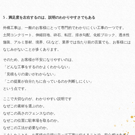
5．満足度を左右するのは、説明のわかりやすさでもある
外構工事は、一般のお客様にとって専門的でわかりにくい工事の一つです。
土間コンクリート、伸縮目地、砕石、転圧、排水勾配、化粧ブロック、透水性
舗装、アルミ形材、境界、GLなど、業界では当たり前の言葉でも、お客様には
なじみがないことが多くあります。
そのため、お客様が不安になりやすいのは、
「どんな工事をするのかよくわからない」
「見積もりの違いがわからない」
「この提案が自分たちに合っているのか判断しにくい」
という点です。
ここで大切なのが、わかりやすい説明です
なぜこの素材を選ぶのか。
なぜこの高さのフェンスなのか。
なぜこの位置に駐車場を取るのか。
なぜこの工法が必要なのか。