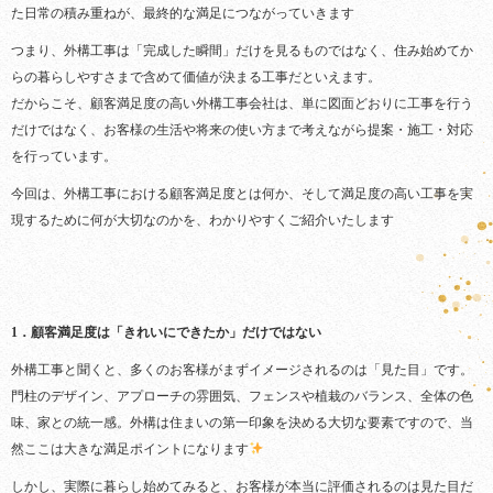
た日常の積み重ねが、最終的な満足につながっていきます
つまり、外構工事は「完成した瞬間」だけを見るものではなく、住み始めてか
らの暮らしやすさまで含めて価値が決まる工事だといえます。
だからこそ、顧客満足度の高い外構工事会社は、単に図面どおりに工事を行う
だけではなく、お客様の生活や将来の使い方まで考えながら提案・施工・対応
を行っています。
今回は、外構工事における顧客満足度とは何か、そして満足度の高い工事を実
現するために何が大切なのかを、わかりやすくご紹介いたします
1．顧客満足度は「きれいにできたか」だけではない
外構工事と聞くと、多くのお客様がまずイメージされるのは「見た目」です。
門柱のデザイン、アプローチの雰囲気、フェンスや植栽のバランス、全体の色
味、家との統一感。外構は住まいの第一印象を決める大切な要素ですので、当
然ここは大きな満足ポイントになります
しかし、実際に暮らし始めてみると、お客様が本当に評価されるのは見た目だ