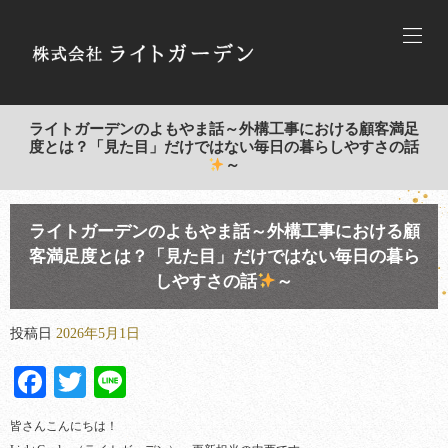
ライトガーデンのよもやま話～外構工事における顧客満足
度とは？「見た目」だけではない毎日の暮らしやすさの話
～
ライトガーデンのよもやま話～外構工事における顧
客満足度とは？「見た目」だけではない毎日の暮ら
しやすさの話
～
投稿日
2026年5月1日
Facebook
Twitter
Line
皆さんこんにちは！