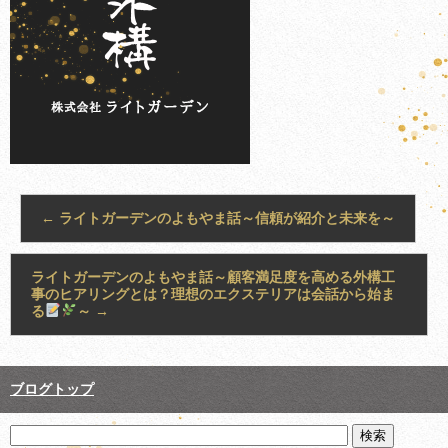
←
ライトガーデンのよもやま話～信頼が紹介と未来を～
ライトガーデンのよもやま話～顧客満足度を高める外構工
事のヒアリングとは？理想のエクステリアは会話から始ま
る
～
→
ブログトップ