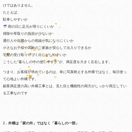
けではありません。
たとえば、
駐車しやすいか
雨の日に足元が滑りにくいか
掃除や草取りの負担が少ないか
通行人や近隣からの視線が気になりにくいか
小さなお子様や高齢のご家族が安心して出入りできるか
宅配の受け取りやゴミ出しがしやすいか
こうした“暮らしの中の使いやすさ”が、満足度を大きく左右します。
つまり、お客様が求めているのは、単に写真映えする外構ではなく、毎日使っ
て心地よい外構です。
顧客満足度の高い外構工事とは、見た目と機能性の両方がしっかり両立してい
る工事なのです
2．外構は「家の外」ではなく「暮らしの一部」