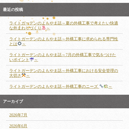
最近の投稿
ライトガーデンのよもやま話～夏の外構工事で考えたい快適
な外まわりづくり
～
ライトガーデンのよもやま話～外構工事に求められる専門性
とは
～
ライトガーデンのよもやま話～7月の外構工事で気をつけた
いポイント
～
ライトガーデンのよもやま話～外構工事における安全管理の
大切さ
～
ライトガーデンのよもやま話～外構工事のニーズ
～
アーカイブ
2026年7月
2026年6月