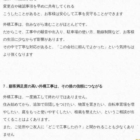
変更点や確認事項を早めに共有してくれる
こうしたことがあると、お客様は安心して工事を見守ることができます
外構工事は、住みながら進むことがほとんどです。
だからこそ、工事中の騒音や出入り、駐車場の使い方、動線制限など、お客様
の生活に少なからず影響があります。
その中で丁寧な対応があると、「この会社に頼んでよかった」という気持ちは
より強くなります
7．顧客満足度の高い外構工事は、その後の信頼につながる
外構工事は、一度施工して終わりではありません。
住み始めてから、追加で目隠しをつけたい、物置を置きたい、自転車置場を増
やしたい、庭をもっと使いやすくしたい、植栽を整えたい、というご相談が出
てくることはよくあります。
また、ご近所やご友人に「どこで工事したの？」と聞かれることも少なくあり
ません