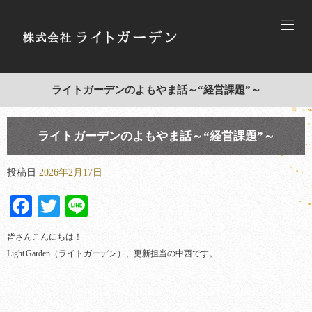
ライトガーデンのよもやま話～“経営課題”～
ライトガーデンのよもやま話～“経営課題”～
投稿日
2026年2月17日
Facebook
Twitter
Line
皆さんこんにちは！
Light Garden（ライトガーデン）、更新担当の中西です。