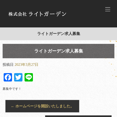
ライトガーデン求人募集
ライトガーデン求人募集
投稿日
2023年3月27日
Facebook
Twitter
Line
募集中です！
←
ホームページを開設いたしました。